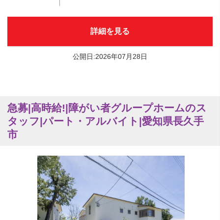
詳細を見る
公開日:2026年07月28日
急募|高時給!|障がい者グループホームのス
タッフ|パート・アルバイト|愛知県長久手
市