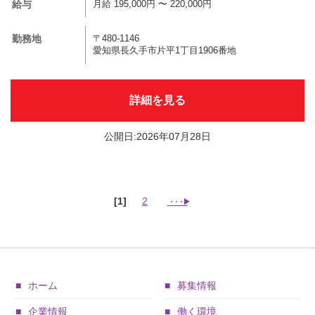
給与
月給 195,000円 〜 220,000円
勤務地
〒480-1146
愛知県長久手市片平1丁目1906番地
詳細を見る
公開日:2026年07月28日
[1]
2
ホーム
募集情報
企業情報
働く環境