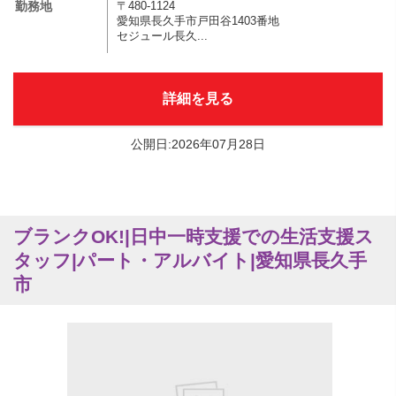
勤務地
〒480-1124
愛知県長久手市戸田谷1403番地
セジュール長久...
詳細を見る
公開日:2026年07月28日
ブランクOK!|日中一時支援での生活支援ス
タッフ|パート・アルバイト|愛知県長久手
市