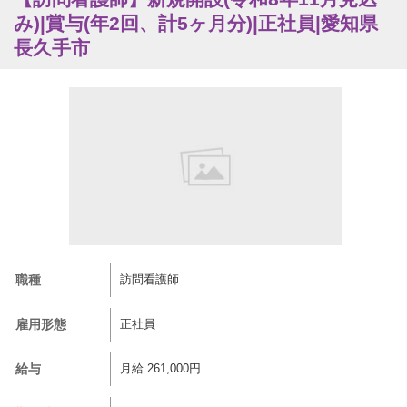
み)|賞与(年2回、計5ヶ月分)|正社員|愛知県
長久手市
職種
訪問看護師
雇用形態
正社員
給与
月給 261,000円