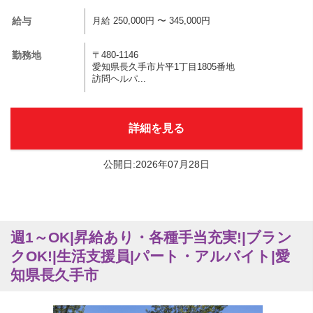
給与
月給 250,000円 〜 345,000円
勤務地
〒480-1146
愛知県長久手市片平1丁目1805番地
訪問ヘルパ...
詳細を見る
公開日:2026年07月28日
週1～OK|昇給あり・各種手当充実!|ブラン
クOK!|生活支援員|パート・アルバイト|愛
知県長久手市