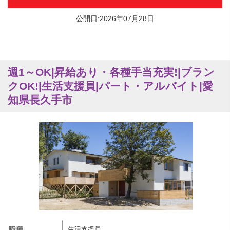
公開日:2026年07月28日
週1～OK|昇給あり・各種手当充実!|ブラン
クOK!|生活支援員|パート・アルバイト|愛
知県長久手市
職種
生活支援員