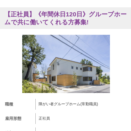
【正社員】《年間休日120日》グループホー
ムで共に働いてくれる方募集!
職種
障がい者グループホーム(常勤職員)
雇用形態
正社員