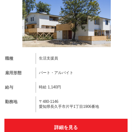
職種
生活支援員
雇用形態
パート・アルバイト
給与
時給 1,140円
勤務地
〒480-1146
愛知県長久手市片平1丁目1906番地
詳細を見る