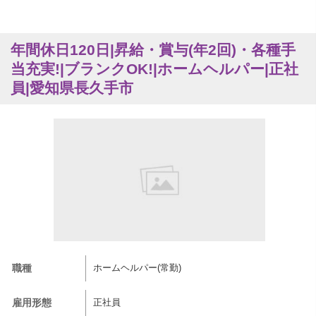
年間休日120日|昇給・賞与(年2回)・各種手
当充実!|ブランクOK!|ホームヘルパー|正社
員|愛知県長久手市
職種
ホームヘルパー(常勤)
雇用形態
正社員