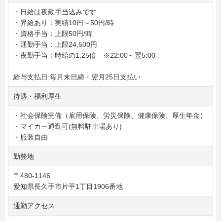
・日給は夜勤手当込みです
・昇給あり：実績10円～50円/時
・資格手当：上限50円/時
・通勤手当：上限24,500円
・夜勤手当：時給の1.25倍 ※22:00～翌5:00
給与支払日:毎月末日締・翌月25日支払い
待遇・福利厚生
・社会保険完備（雇用保険、労災保険、健康保険、厚生年金）
・マイカー通勤可(無料駐車場あり)
・服装自由
勤務地
〒480-1146
愛知県長久手市片平1丁目1906番地
通勤アクセス