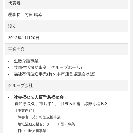
代表者
理事長 竹田 晴幸
設立
2012年11月20日
事業内容
生活介護事業
共同生活援助事業（グループホーム）
福祉有償運送事業(長久手市運営協議会承認)
グループ会社
社会福祉法人百千鳥福祉会
愛知県長久手市片平1丁目1805番地 緑陰小舎B-3
【事業内容】
・障害者（児）相談支援事業
・地域活動支援センター（Ⅰ型）事業
・日中一時支援事業