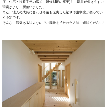
度、住宅・扶養手当の追加、研修制度の充実)し、職員が働きやすい
環境がより一層整いました。
また、法人の成長に合わせ今後も充実した福利厚生制度が整ってい
く予定です。
そんな、活気ある法人なのでご興味を持たれた方はご連絡ください!