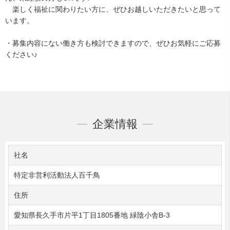
楽しく福祉に関わりたい方に、ぜひお越しいただきたいと思って
います。
・募集内容にない働き方も検討できますので、ぜひお気軽にご応募
ください♪
企業情報
社名
特定非営利活動法人百千鳥
住所
愛知県長久手市片平1丁目1805番地 緑陰小舎B-3