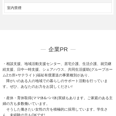
室内禁煙
企業PR
・相談支援、地域活動支援センター、居宅介護、生活介護、就労継
続支援、日中一時支援、シェアハウス、共同生活援助(グループホー
ム2カ所+サテライト)福祉有償運送の事業種別があり、
障がいのある人の地域での暮らしのサポート活動を行っていま
す。ぜひ、あなたのお力をお貸しください!
・産休・育休取得(ママ休&パパ休​​​​​​)実績もあります。ご家庭のある主
婦の方も多数働いています。
そうした働きたい女性の方を積極的に採用しています。学生さ
ん、未経験の方もOKです!