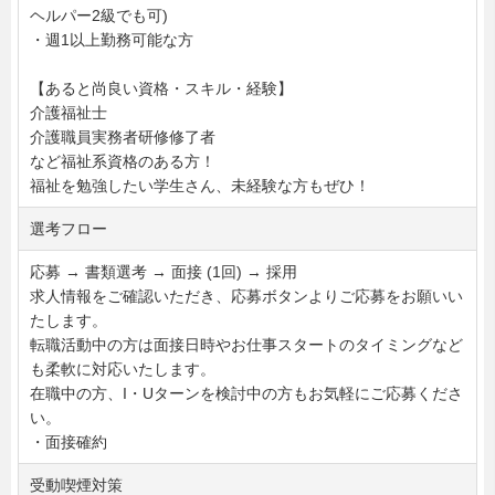
ヘルパー2級でも可)
・週1以上勤務可能な方
【あると尚良い資格・スキル・経験】
介護福祉士
介護職員実務者研修修了者
など福祉系資格のある方！
福祉を勉強したい学生さん、未経験な方もぜひ！
選考フロー
応募 → 書類選考 → 面接 (1回) → 採用
求人情報をご確認いただき、応募ボタンよりご応募をお願いい
たします。
転職活動中の方は面接日時やお仕事スタートのタイミングなど
も柔軟に対応いたします。
在職中の方、I・Uターンを検討中の方もお気軽にご応募くださ
い。
・面接確約
受動喫煙対策