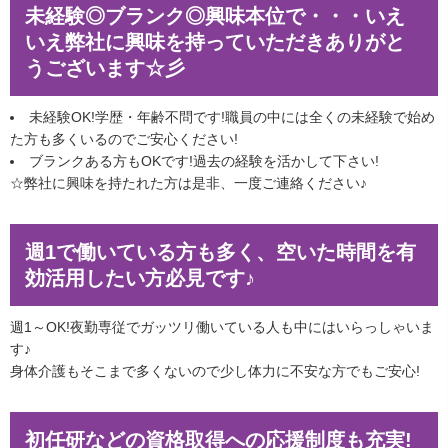
未経験◎ブランク◎興味本位で・・・いえ
いえ弊社に興味を持っていただきありがと
うございます☆彡
未経験OK!学歴・年齢不問です!職員の中には全くの未経験で始め
た方も多くいるのでご安心ください!
ブランクある方もOKです!過去の経験を活かして下さい!
☆弊社に興味を持たれた方は是非、一度ご連絡ください♪
週1で働いている方も多く、空いた時間を有
効活用したい方必見です♪
週1～OK!夜勤専従でガッツリ働いている人も中にはいらっしゃいま
す♪
身体介護もそこまで多くないので少し体力に不安な方でもご安心!
初任研などの資格取得への応援制度も充実!