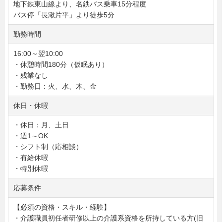
地下鉄東山線より、名鉄バス乗車15分程度
バス停「長湫片平」より徒歩5分
勤務時間
16:00～翌10:00
・休憩時間180分（仮眠あり）
・残業なし
・勤務日：火、水、木、金
休日・休暇
・休日：月、土日
・週1～OK
・シフト制（応相談）
・有給休暇
・特別休暇
応募条件
【必須の資格・スキル・経験】
・介護職員初任者研修以上の介護系資格を所持している方(旧