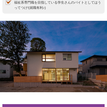
福祉系専門職を目指している学生さんのバイトとしてはう
ってつけ!(就職有利♪)